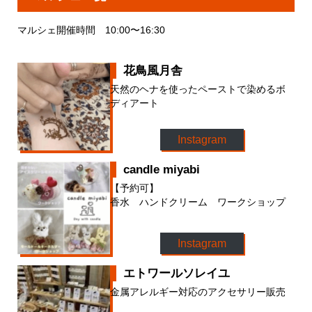
マルシェ開催時間 10:00〜16:30
花鳥風月舎
天然のヘナを使ったペーストで染めるボ
ディアート
Instagram
candle miyabi
【予約可】
香水 ハンドクリーム ワークショップ
Instagram
エトワールソレイユ
金属アレルギー対応のアクセサリー販売