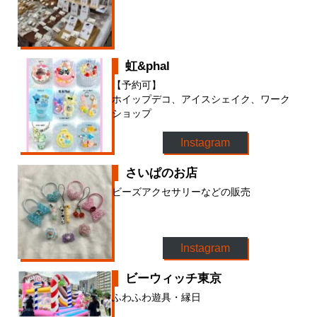
虹&phal
【予約可】
ホイップデコ、アイスシェイク、ワーク
ショップ
Instagram
さいぱのお店
ビーズアクセサリーなどの販売
Instagram
ビーウィッチ東京
ふわふわ遊具・縁日