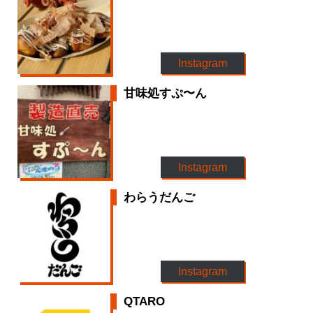
Instagram
甘味処すぷ〜ん
Instagram
わらうだんご
Instagram
QTARO