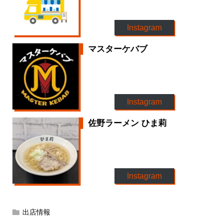
Instagram
マスターケバブ
Instagram
佐野ラーメン ひま莉
Instagram
出店情報