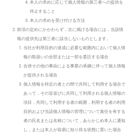
本人の求めに応じて個人情報の第三者への提供を
停止すること
本人の求めを受け付ける方法
前項の定めにかかわらず，次に掲げる場合には，当該情
報の提供先は第三者に該当しないものとします。
当社が利用目的の達成に必要な範囲内において個人情
報の取扱いの全部または一部を委託する場合
合併その他の事由による事業の承継に伴って個人情報
が提供される場合
個人情報を特定の者との間で共同して利用する場合で
あって，その旨並びに共同して利用される個人情報の
項目，共同して利用する者の範囲，利用する者の利用
目的および当該個人情報の管理について責任を有する
者の氏名または名称について，あらかじめ本人に通知
し，または本人が容易に知り得る状態に置いた場合