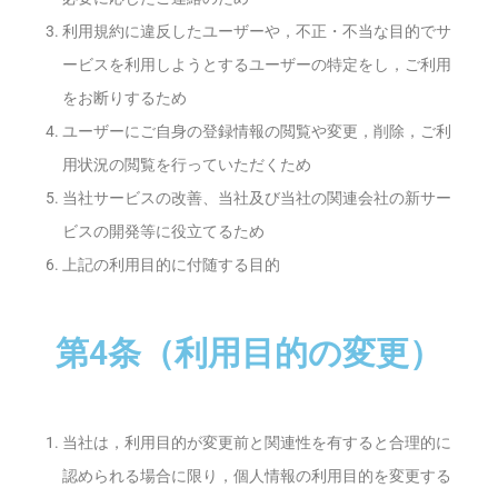
利用規約に違反したユーザーや，不正・不当な目的でサ
ービスを利用しようとするユーザーの特定をし，ご利用
をお断りするため
ユーザーにご自身の登録情報の閲覧や変更，削除，ご利
用状況の閲覧を行っていただくため
当社サービスの改善、当社及び当社の関連会社の新サー
ビスの開発等に役立てるため
上記の利用目的に付随する目的
第4条（利用目的の変更）
当社は，利用目的が変更前と関連性を有すると合理的に
認められる場合に限り，個人情報の利用目的を変更する