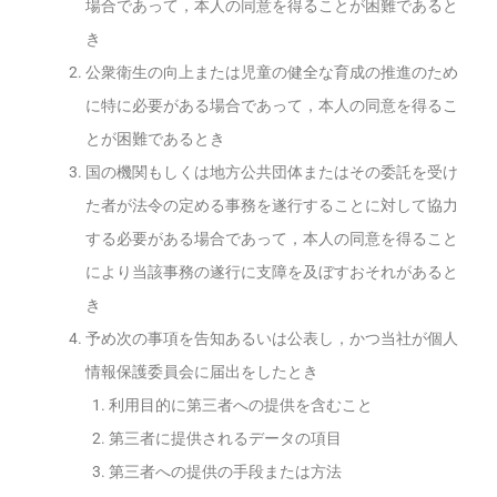
場合であって，本人の同意を得ることが困難であると
き
公衆衛生の向上または児童の健全な育成の推進のため
に特に必要がある場合であって，本人の同意を得るこ
とが困難であるとき
国の機関もしくは地方公共団体またはその委託を受け
た者が法令の定める事務を遂行することに対して協力
する必要がある場合であって，本人の同意を得ること
により当該事務の遂行に支障を及ぼすおそれがあると
き
予め次の事項を告知あるいは公表し，かつ当社が個人
情報保護委員会に届出をしたとき
利用目的に第三者への提供を含むこと
第三者に提供されるデータの項目
第三者への提供の手段または方法