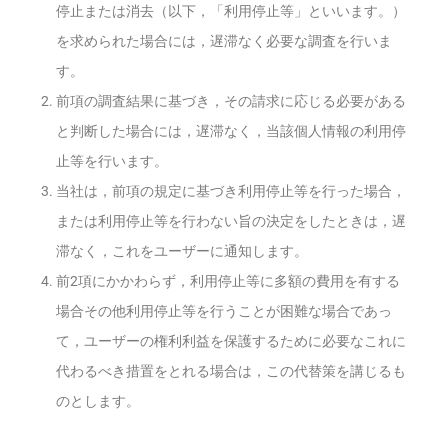
停止または消去（以下，「利用停止等」といいます。）
を求められた場合には，遅滞なく必要な調査を行いま
す。
前項の調査結果に基づき，その請求に応じる必要がある
と判断した場合には，遅滞なく，当該個人情報の利用停
止等を行います。
当社は，前項の規定に基づき利用停止等を行った場合，
または利用停止等を行わない旨の決定をしたときは，遅
滞なく，これをユーザーに通知します。
前2項にかかわらず，利用停止等に多額の費用を有する
場合その他利用停止等を行うことが困難な場合であっ
て，ユーザーの権利利益を保護するために必要なこれに
代わるべき措置をとれる場合は，この代替策を講じるも
のとします。