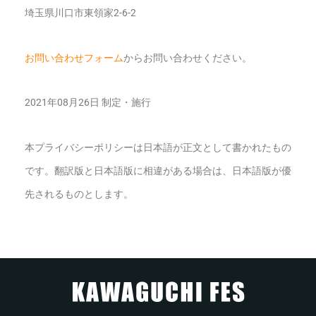
埼玉県川口市東領家2-6-2
お問い合わせフォーム
からお問い合わせください。
2021年08月26日 制定・施行
本プライバシーポリシーは日本語が正文として書かれたもの
です。翻訳版と日本語版に相違がある場合は、日本語版が優
先されるものとします。